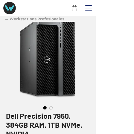
← Workstations Profesionales
Dell Precision 7960,
384GB RAM, 1TB NVMe,
NVIDIA